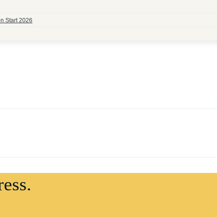
n Start 2026
ress.