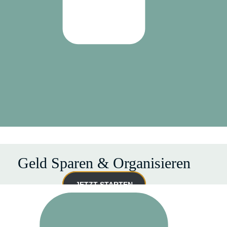
Geld Sparen & Organisieren
JETZT STARTEN