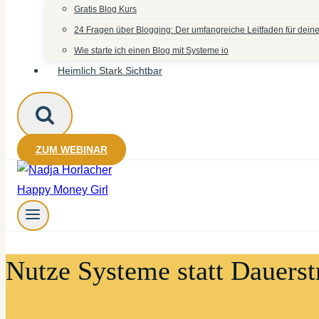
Gratis Blog Kurs
24 Fragen über Blogging: Der umfangreiche Leitfaden für deine
Wie starte ich einen Blog mit Systeme io
Heimlich Stark Sichtbar
ZUM WEBINAR
Nutze Systeme statt Dauerst