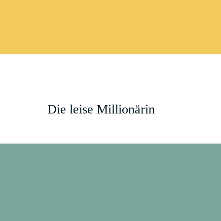
Die leise Millionärin
NEU HIER? STARTE HIER: